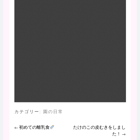
カテゴリー:
園の日常
初めての離乳食
たけのこの皮むきをしまし
←
た！
→